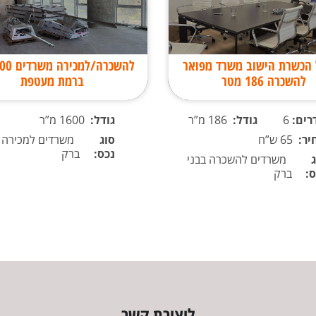
 הכשרת הישוב משרד מפואר
להשכרה 186 מטר
ברמת מעטפת
רים:
6
גודל:
186 מ”ר
גודל:
1600 מ”ר
יר:
65 ש”ח
סוג
משרדים למכירה ב
נכס:
ברק
משרדים להשכרה בבני
ס:
ברק
ליצירת קשר