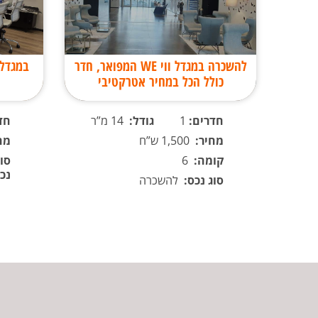
להשכרה במגדל ווי WE המפואר, חדר
במגדל
כולל הכל במחיר אטרקטיבי
חדרים:
1
גודל:
14 מ”ר
חד
מחיר:
1,500 ש”ח
מח
קומה:
6
סוג
נכ
סוג נכס:
להשכרה