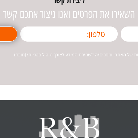
השאירו את הפרטים ואנו ניצור אתכם קשר
ת
של האתר, ומסכים/ה לשמירת המידע לצורך טיפול בפנייתי (חובה)