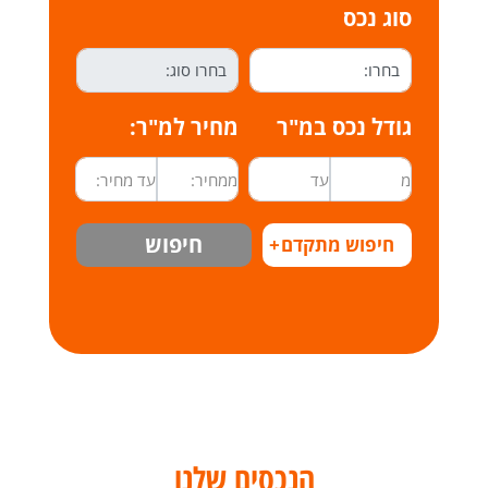
סוג נכס
גודל נכס במ"ר
מחיר למ"ר:
חיפוש
חיפוש מתקדם
+
הנכסים שלנו