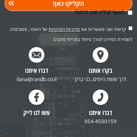
מאשר קבלת תוכן פרסומי
קראתי ואני מאשר/ת את
מדיניות הפרטיות
של האתר, ומסכים/ה
לשמירת המידע לצורך טיפול בפנייתי (חובה)
בקרו אותנו
דברו איתנו
דרך ששת הימים, בני ברק
ilana@randb.co.il
דברו איתנו
עשו לנו לייק
054-4500159