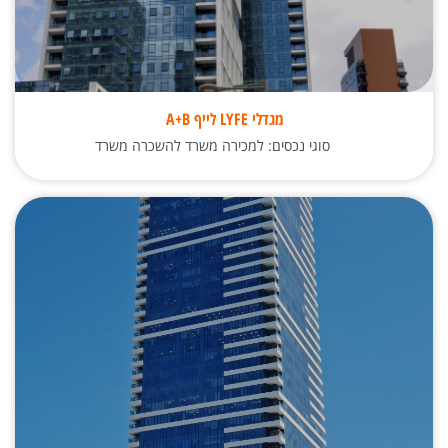
מגדלי LYFE לייף A+B
סוגי נכסים: למכירה משרד להשכרה משרד