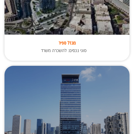
מגדל ספיר
סוגי נכסים: להשכרה משרד