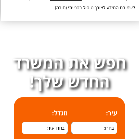
לשמירת המידע לצורך טיפול בפנייתי (חובה)
חפש את המשרד
החדש שלך!
עיר:
מגדל: