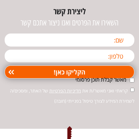
ליצירת קשר
השאירו את הפרטים ואנו ניצור אתכם קשר
מאשר קבלת תוכן פרסומי
קראתי ואני מאשר/ת את
מדיניות הפרטיות
של האתר, ומסכים/ה
לשמירת המידע לצורך טיפול בפנייתי (חובה)