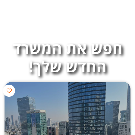
חפש את המשרד
החדש שלך!