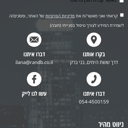
קראתי ואני מאשר/ת את
מדיניות הפרטיות
של האתר, ומסכים/ה
לשמירת המידע לצורך טיפול בפנייתי (חובה)
בקרו אותנו
דברו איתנו
דרך ששת הימים, בני ברק
ilana@randb.co.il
דברו איתנו
עשו לנו לייק
054-4500159
ניווט מהיר