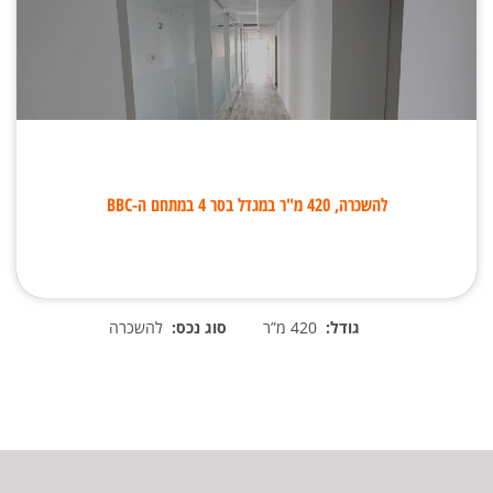
להשכרה, 420 מ"ר במגדל בסר 4 במתחם ה-BBC
גודל:
420 מ”ר
סוג נכס:
להשכרה