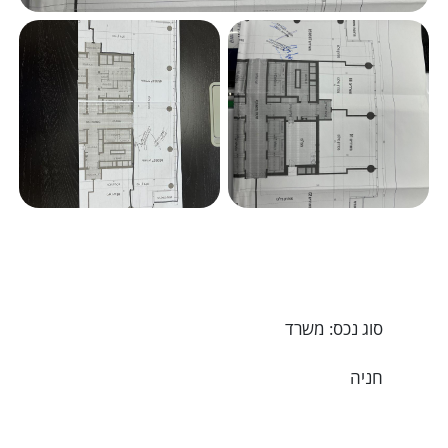
סוג נכס: משרד
חניה