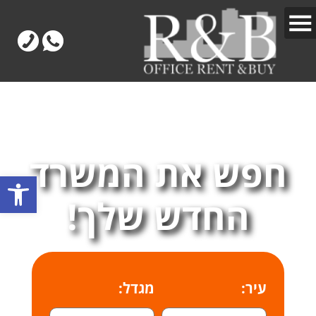
חפש את המשרד
פתח
החדש שלך!
עיר:
מגדל: