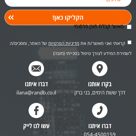
מאשר קבלת תוכן פרסומי
קראתי ואני מאשר/ת את
מדיניות הפרטיות
של האתר, ומסכים/ה
לשמירת המידע לצורך טיפול בפנייתי (חובה)
בקרו אותנו
דברו איתנו
דרך ששת הימים, בני ברק
ilana@randb.co.il
דברו איתנו
עשו לנו לייק
054-4500159