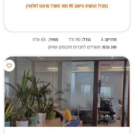
במגדל הכשרת הישוב 90 מטר משרד מרוהט לחלוטין
חדרים:
4
גודל:
90 מ”ר
מחיר:
65 ש”ח
סוג נכס:
משרדים לחברות פיננסים ושיווק