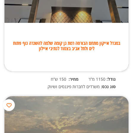
במגדל אייקון מתחם הבורסה רמת גן קומה שלמה להשכרה נוף פתוח
לים ולתל אביב בצמוד לנתיבי איילון
גודל:
1150 מ”ר
מחיר:
150 ש”ח
סוג נכס:
משרדים לחברות פיננסים ושיווק