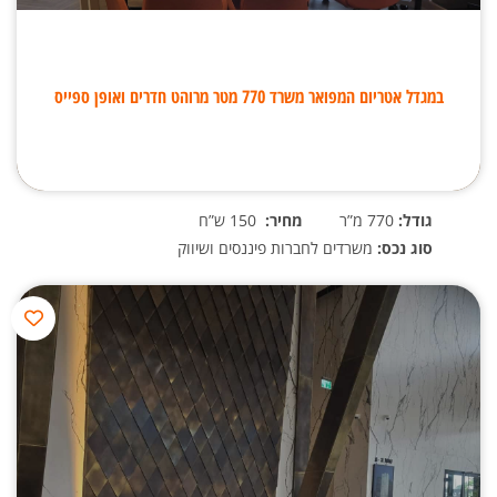
במגדל אטריום המפואר משרד 770 מטר מרוהט חדרים ואופן ספייס
גודל:
770 מ”ר
מחיר:
150 ש”ח
סוג נכס:
משרדים לחברות פיננסים ושיווק