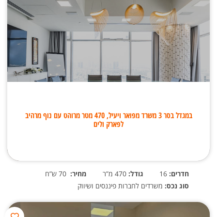
במגדל בסר 3 משרד מפואר ויעיל, 470 מטר מרוהט עם נוף מרהיב
לפארק ולים
חדרים:
16
גודל:
470 מ”ר
מחיר:
70 ש”ח
סוג נכס:
משרדים לחברות פיננסים ושיווק