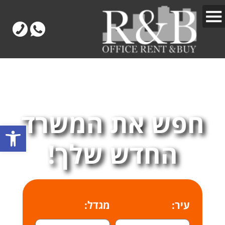
חפש את המשרד
פתח
החדש שלך!
עיר:
מגדל: