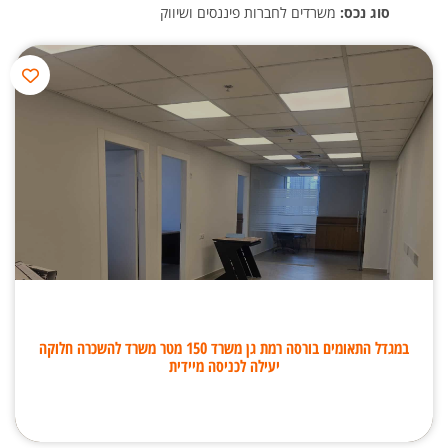
סוג נכס:
משרדים לחברות פיננסים ושיווק
במגדל התאומים בורסה רמת גן משרד 150 מטר משרד להשכרה חלוקה
יעילה לכניסה מיידית