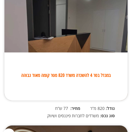
במגדל בסר 4 להשכרה משרד 820 מטר קומה מאוד גבוהה
גודל:
820 מ”ר
מחיר:
77 ש”ח
סוג נכס:
משרדים לחברות פיננסים ושיווק