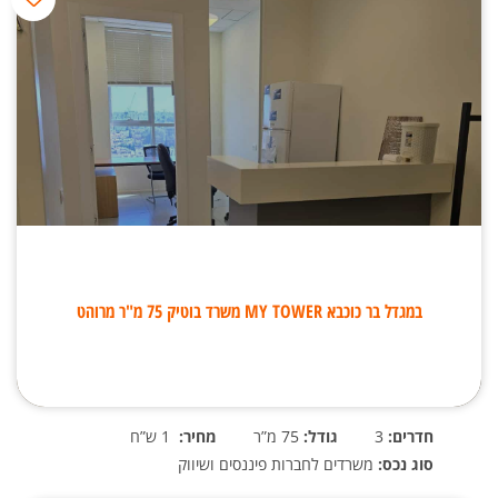
במגדל בר כוכבא MY TOWER משרד בוטיק 75 מ"ר מרוהט
חדרים:
3
גודל:
75 מ”ר
מחיר:
1 ש”ח
סוג נכס:
משרדים לחברות פיננסים ושיווק