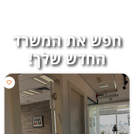
חפש את המשרד
החדש שלך!