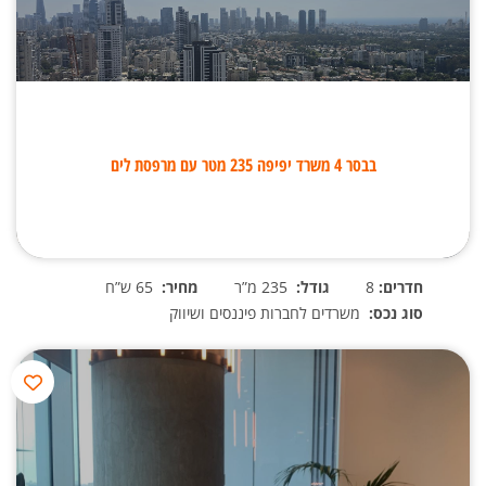
בבסר 4 משרד יפיפה 235 מטר עם מרפסת לים
חדרים:
8
גודל:
235 מ”ר
מחיר:
65 ש”ח
סוג נכס:
משרדים לחברות פיננסים ושיווק