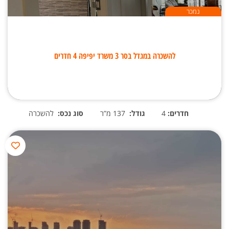
נמכר
להשכרה במגדל בסר 3 משרד יפיפה 4 חדרים
חדרים:
4
גודל:
137 מ”ר
סוג נכס:
להשכרה