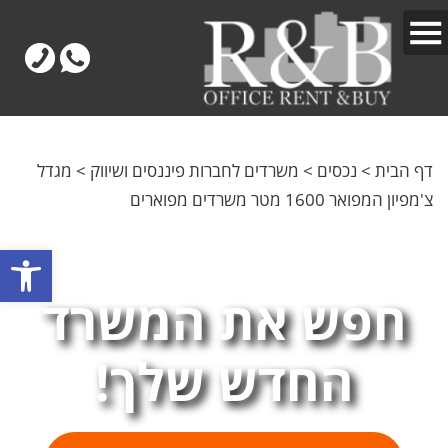
דף הבית
>
נכסים
>
משרדים לחברות פיננסים ושיווק
>
מגדל
צ'מפיון המפואר 1600 מטר משרדים מפוארים
פתח
חפש את המשרד
החדש שלך!