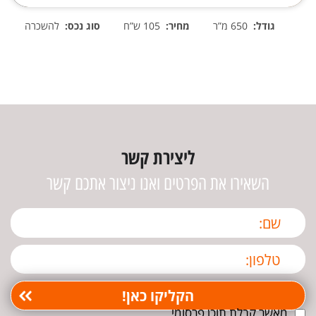
גודל:
650 מ”ר
מחיר:
105 ש”ח
סוג נכס:
להשכרה
ליצירת קשר
השאירו את הפרטים ואנו ניצור אתכם קשר
מאשר קבלת תוכן פרסומי