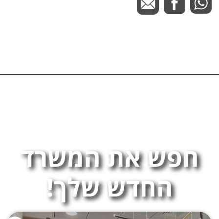
חפש את המשרד
החדש שלך!