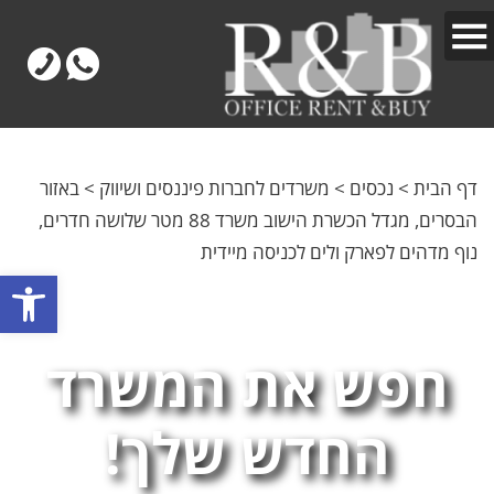
דף הבית
>
נכסים
>
משרדים לחברות פיננסים ושיווק
>
באזור
הבסרים, מגדל הכשרת הישוב משרד 88 מטר שלושה חדרים,
נוף מדהים לפארק ולים לכניסה מיידית
פתח
חפש את המשרד
החדש שלך!