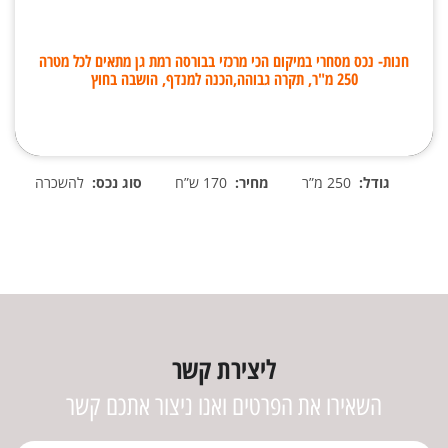
חנות- נכס מסחרי במיקום הכי מרכזי בבורסה רמת גן מתאים לכל מטרה
250 מ"ר, תקרה גבוהה,הכנה למנדף, הושבה בחוץ
גודל:
250 מ”ר
מחיר:
170 ש”ח
סוג נכס:
להשכרה
ליצירת קשר
השאירו את הפרטים ואנו ניצור אתכם קשר