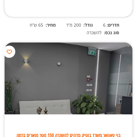
חדרים:
6
גודל:
200 מ”ר
מחיר:
65 ש”ח
סוג נכס:
להשכרה
בוי טאוואר משרד בוטיק מדהים להשכרה 150 מטר מוארים ברמה