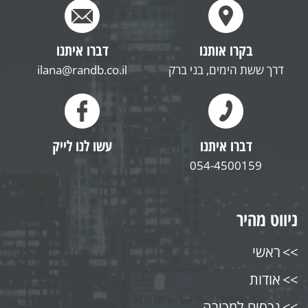
בקרו אותנו
דברו איתנו
דרך ששת הימים, בני ברק
ilana@randb.co.il
דברו איתנו
עשו לנו לייק
054-4500159
ניווט מהיר
ראשי
אודות
נכסים למכירה