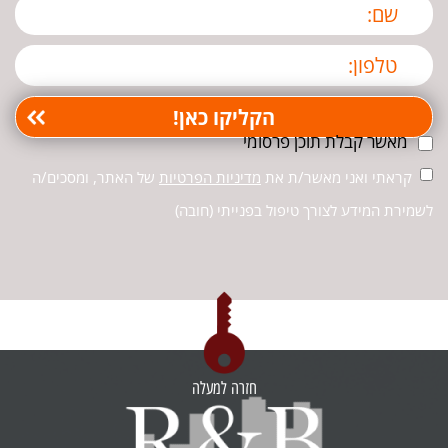
מאשר קבלת תוכן פרסומי
קראתי ואני מאשר/ת את
מדיניות הפרטיות
של האתר, ומסכים/ה
לשמירת המידע לצורך טיפול בפנייתי (חובה)
חזרה למעלה