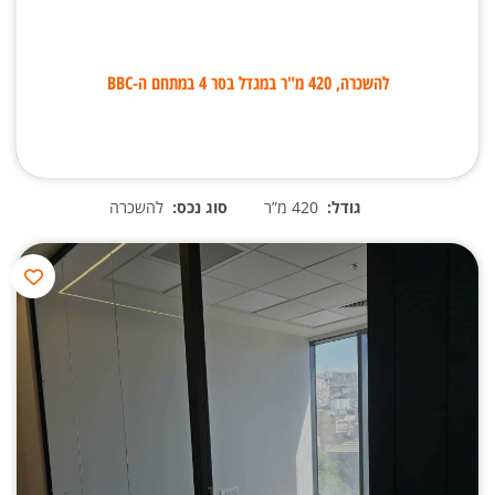
להשכרה, 420 מ"ר במגדל בסר 4 במתחם ה-BBC
גודל:
420 מ”ר
סוג נכס:
להשכרה