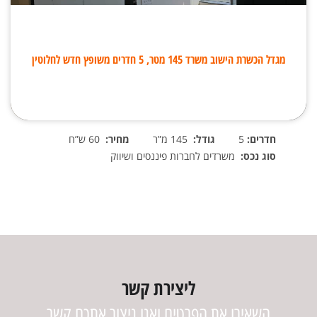
מגדל הכשרת הישוב משרד 145 מטר, 5 חדרים משופץ חדש לחלוטין
חדרים:
5
גודל:
145 מ”ר
מחיר:
60 ש”ח
סוג נכס:
משרדים לחברות פיננסים ושיווק
ליצירת קשר
השאירו את הפרטים ואנו ניצור אתכם קשר