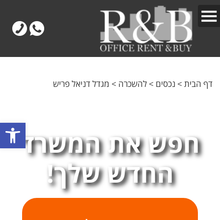
דף הבית
>
נכסים
>
להשכרה
>
מגדל דניאל פריש
פתח
חפש את המשרד
החדש שלך!