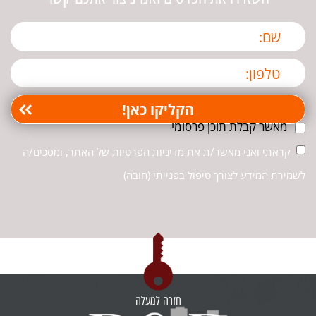
מאשר קבלת תוכן פרסומי
קראתי ואני מאשר/ת את
מדיניות הפרטיות
של האתר, ומסכים/ה
לשמירת המידע לצורך טיפול בפנייתי (חובה)
חזרה למעלה