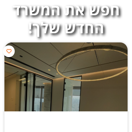
חפש את המשרד
החדש שלך!