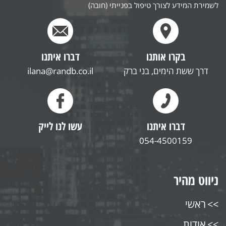
לשמירת המידע לצורך טיפול בפנייתי (חובה)
בקרו אותנו
דברו איתנו
דרך ששת הימים, בני ברק
ilana@randb.co.il
דברו איתנו
עשו לנו לייק
054-4500159
ניווט מהיר
ראשי
אודות