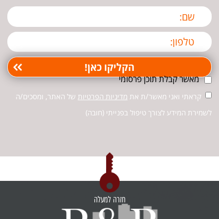
מאשר קבלת תוכן פרסומי
קראתי ואני מאשר/ת את
מדיניות הפרטיות
של האתר, ומסכים/ה
לשמירת המידע לצורך טיפול בפנייתי (חובה)
חזרה למעלה