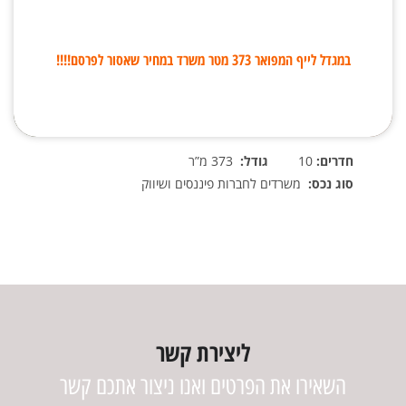
במגדל לייף המפואר 373 מטר משרד במחיר שאסור לפרסם!!!!
חדרים:
10
גודל:
373 מ”ר
סוג נכס:
משרדים לחברות פיננסים ושיווק
ליצירת קשר
השאירו את הפרטים ואנו ניצור אתכם קשר