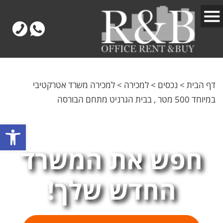
דף הבית
>
נכסים
>
למכירה
>
למכירה משרד אטרקטיבי
במיוחד 500 מטר , בבית הגרניט מתחם הבורסה
פתח
חפש את המשרד
החדש שלך!