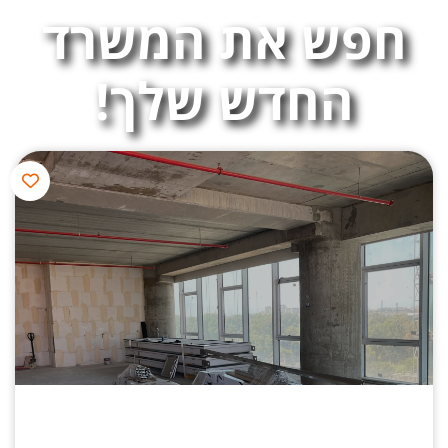
חפש את המשרד
החדש שלך!