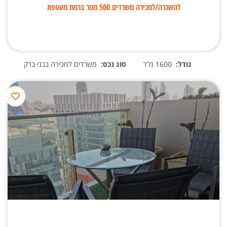
להשכרה/למכירה משרדים 500 מטר ברמת מעטפת
גודל:
1600 מ”ר
סוג נכס:
משרדים למכירה בבני ברק