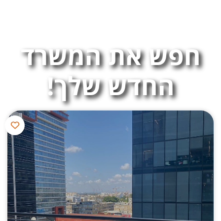
חפש את המשרד
החדש שלך!