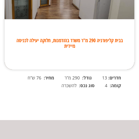
בבית קליפורניה 290 מ"ר משרד בהזדמנות, חלוקה יעילה לכניסה
מיידית
חדרים:
13
גודל:
290 מ”ר
מחיר:
76 ש”ח
קומה:
4
סוג נכס:
להשכרה