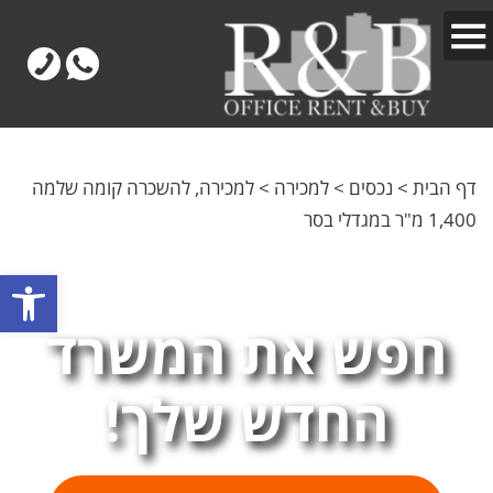
דף הבית
>
נכסים
>
למכירה
>
למכירה, להשכרה קומה שלמה
1,400 מ"ר במגדלי בסר
פתח
חפש את המשרד
החדש שלך!