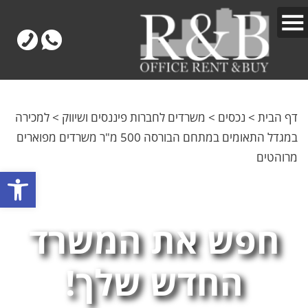
דף הבית
>
נכסים
>
משרדים לחברות פיננסים ושיווק
>
למכירה
במגדל התאומים במתחם הבורסה 500 מ"ר משרדים מפוארים
מרוהטים
פתח
חפש את המשרד
החדש שלך!