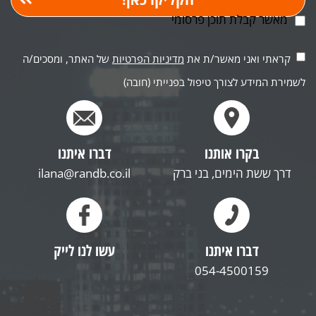
מאשר קבלת תוכן פרסומי
קראתי ואני מאשר/ת את
מדיניות הפרטיות
של האתר, ומסכים/ה
לשמירת המידע לצורך טיפול בפנייתי (חובה)
בקרו אותנו
דברו איתנו
דרך ששת הימים, בני ברק
ilana@randb.co.il
דברו איתנו
עשו לנו לייק
054-4500159