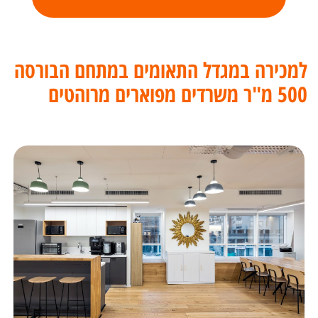
למכירה במגדל התאומים במתחם הבורסה
500 מ"ר משרדים מפוארים מרוהטים