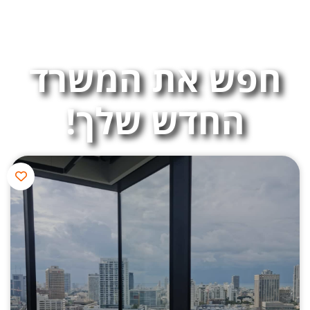
חפש את המשרד
החדש שלך!