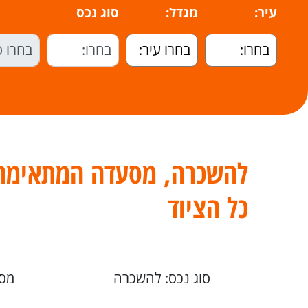
עיר:
מגדל:
סוג נכס
להשכרה, מסעדה המתאימה 
כל הציוד
סוג נכס: להשכרה
מספ