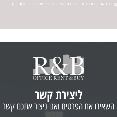
ת
של האתר, ומסכים/ה לשמירת המידע לצורך טיפול בפנייתי (חובה)
ליצירת קשר
השאירו את הפרטים ואנו ניצור אתכם קשר