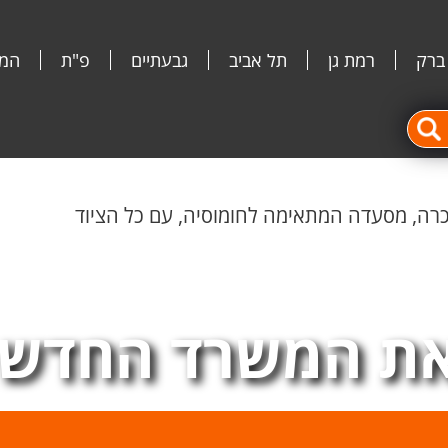
 ברק
רמת גן
תל אביב
גבעתיים
פ"ת
המג
ה, מסעדה המתאימה לחומוסיה, עם כל הציוד
ת המשרד החדש 