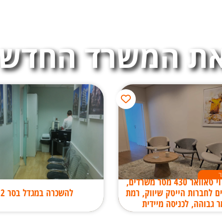
ת המשרד החדש 
ר
במגדל וי טאוואר 430 מטר משרדים,
ם לחברות הייטק שיווק, רמת
להשכרה במגדל בסר 2
ר גבוהה, לכניסה מיידית