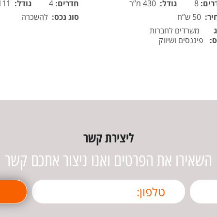
רים:
8
גודל:
430 מ”ר
חדרים:
4
גודל:
111 מ”ר
יר:
50 ש”ח
סוג נכס:
להשכרה
משרדים לחברות
ס:
פיננסים ושיווק
ליצירת קשר
השאירו את הפרטים ואנו ניצור אתכם קשר