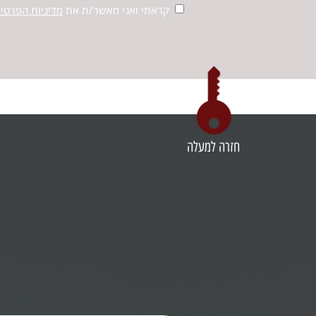
קראתי ואני מאשר/ת את
מדיניות הפרטיו
חזרה למעלה