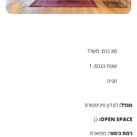
סוג נכס: משרד
שטח הנכס: 1
חניה
מגדל:
לונדון מיניסטורס
OPEN SPACE:
כן
רמת גימור:
מפוארת