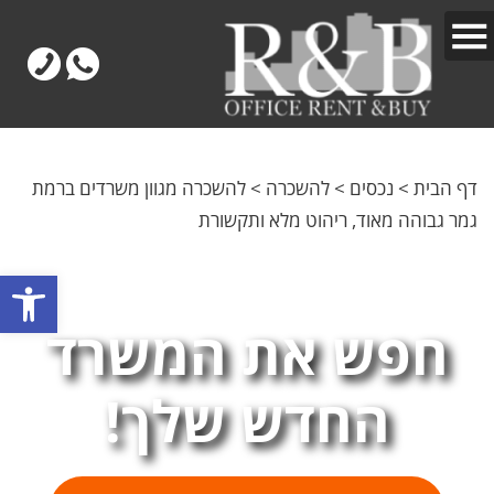
דף הבית
>
נכסים
>
להשכרה
>
להשכרה מגוון משרדים ברמת
גמר גבוהה מאוד, ריהוט מלא ותקשורת
פתח
חפש את המשרד
החדש שלך!