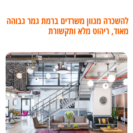
להשכרה מגוון משרדים ברמת גמר גבוהה
מאוד, ריהוט מלא ותקשורת