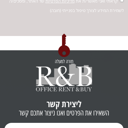
קראתי ואני מאשר/ת את
מדיניות הפרטיות
של האתר, ומסכים/ה
לשמירת המידע לצורך טיפול בפנייתי (חובה)
חזרה למעלה
ליצירת קשר
השאירו את הפרטים ואנו ניצור אתכם קשר