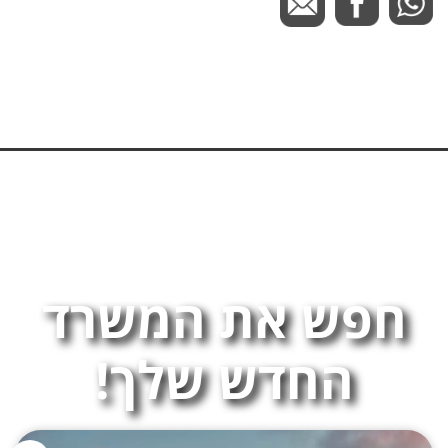
חפש את המשרד
החדש שלך!