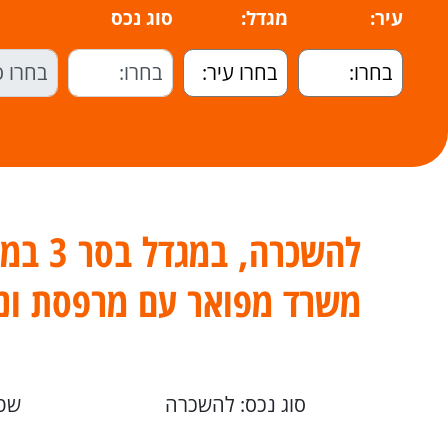
עיר:
מגדל:
סוג נכס
משרד מפואר עם מרפסת ונ
סוג נכס: להשכרה
שטח