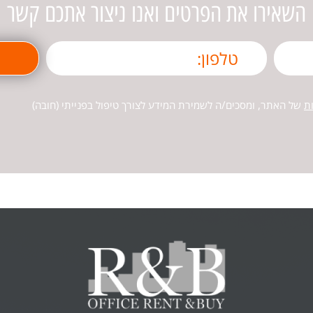
השאירו את הפרטים ואנו ניצור אתכם קשר
ת
של האתר, ומסכים/ה לשמירת המידע לצורך טיפול בפנייתי (חובה)