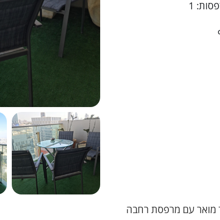
סות: 1
 משרד מואר עם מרפסת רחבה