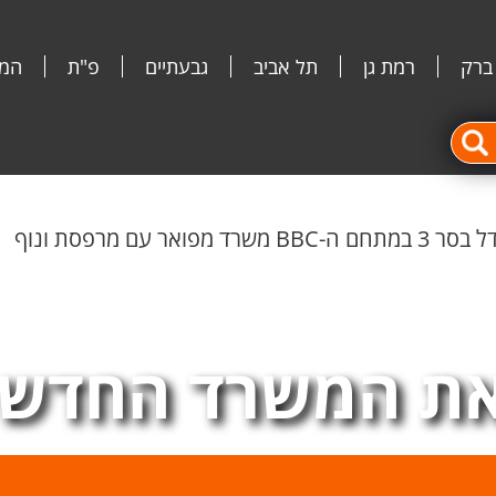
 ברק
רמת גן
תל אביב
גבעתיים
פ"ת
המג
מפואר עם מרפסת ונוף
ת המשרד החדש 