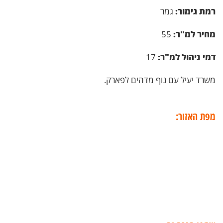
רמת גימור:
גמר
מחיר למ"ר:
55
דמי ניהול למ"ר:
17
משרד יעיל עם נוף מדהים לפארק.
מפת האזור: