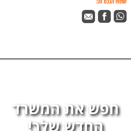
שתפו הנכס זה:
חפש את המשרד
החדש שלך!