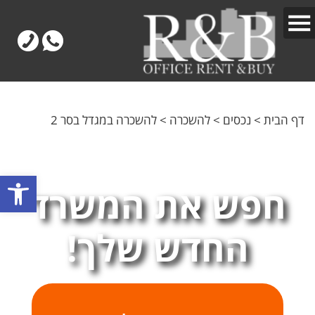
דף הבית
>
נכסים
>
להשכרה
>
להשכרה במגדל בסר 2
פתח
חפש את המשרד
החדש שלך!