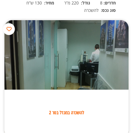
חדרים:
8
גודל:
220 מ”ר
מחיר:
130 ש”ח
סוג נכס:
להשכרה
להשכרה במגדל בסר 2