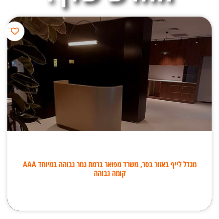
מגדל לייף באזור בסר, משרד מפואר ברמת גמר גבוהה במיוחד AAA
קומה גבוהה