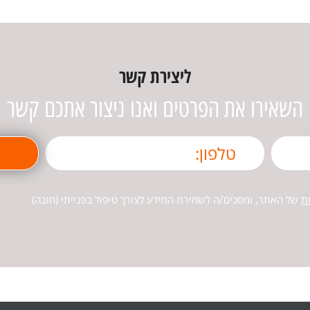
ליצירת קשר
השאירו את הפרטים ואנו ניצור אתכם קשר
ת
של האתר, ומסכים/ה לשמירת המידע לצורך טיפול בפנייתי (חובה)