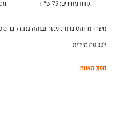
טווח מחירים: 75 ש"ח
מספ
משרד מרוהט ברמת גימור גבוהה במגדל בר כוכבא – WER
לכניסה מיידית
מפת האזור: