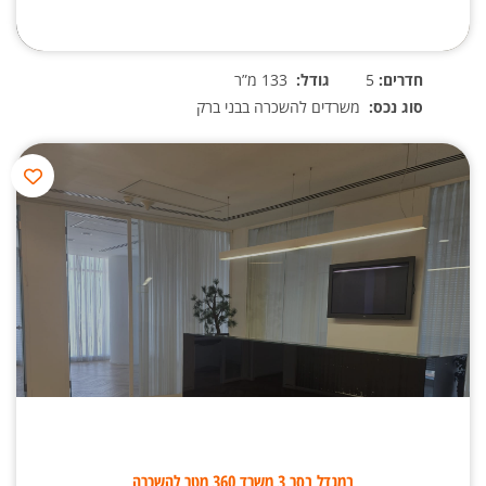
חדרים:
5
גודל:
133 מ”ר
סוג נכס:
משרדים להשכרה בבני ברק
במגדל בסר 3 משרד 360 מטר להשכרה