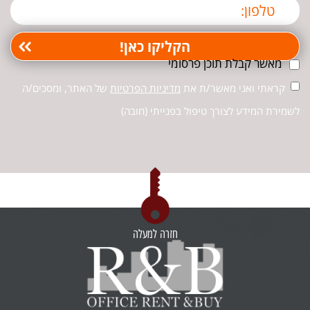
מאשר קבלת תוכן פרסומי
קראתי ואני מאשר/ת את
מדיניות הפרטיות
של האתר, ומסכים/ה
לשמירת המידע לצורך טיפול בפנייתי (חובה)
חזרה למעלה