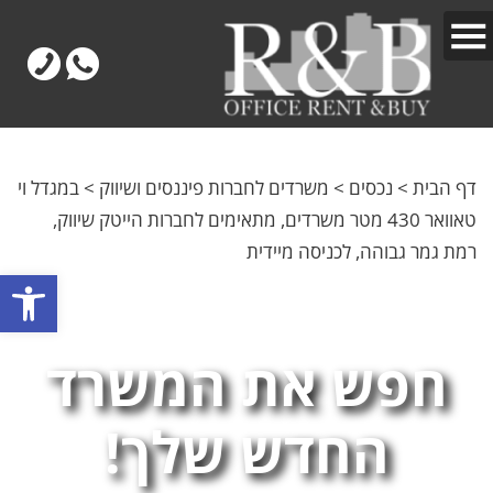
דף הבית
>
נכסים
>
משרדים לחברות פיננסים ושיווק
>
במגדל וי
טאוואר 430 מטר משרדים, מתאימים לחברות הייטק שיווק,
רמת גמר גבוהה, לכניסה מיידית
פתח
חפש את המשרד
החדש שלך!