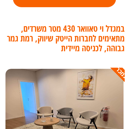
במגדל וי טאוואר 430 מטר משרדים,
מתאימים לחברות הייטק שיווק, רמת גמר
גבוהה, לכניסה מיידית
נמכר