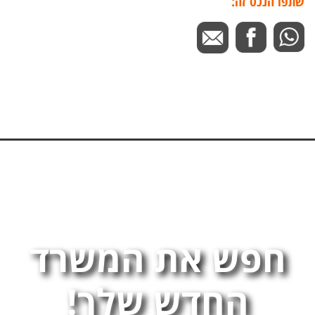
שתפו הנכס זה:
חפש את המשרד
החדש שלך!