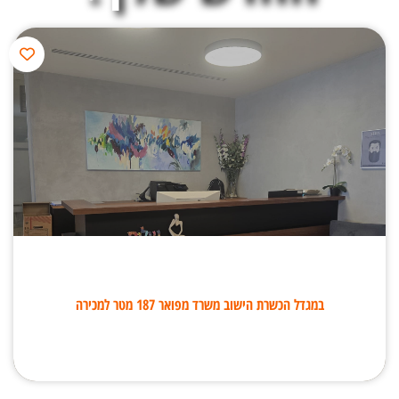
במגדל הכשרת הישוב משרד מפואר 187 מטר למכירה