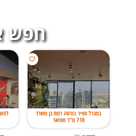
חפש א
במגדל ספיר בורסה רמת גן משרד
להשכ
710 מ"ר מפואר