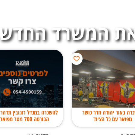
ת המשרד החדש 
רה באור יהודה חדר כושר
להשכרה במגדל רוגובין תדהר
מפואר עם כל הציוד
הבורסה 700 מטר מפוארים