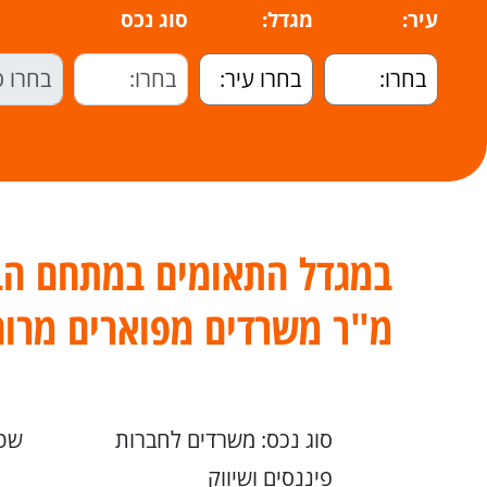
עיר:
מגדל:
סוג נכס
מ"ר משרדים מפוארים מרוה
סוג נכס: משרדים לחברות
שטח
פיננסים ושיווק