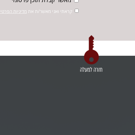
קראתי ואני מאשר/ת את
מדיניות הפרטיו
חזרה למעלה