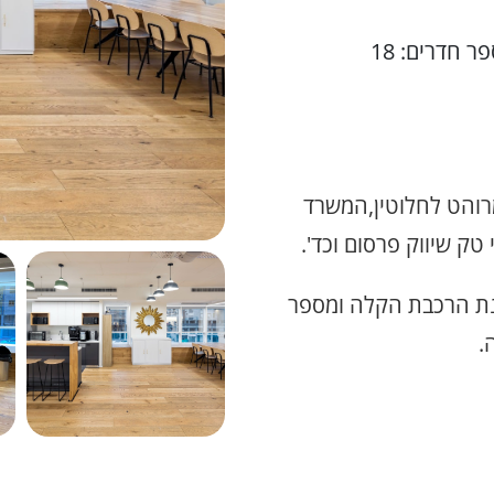
ר חדרים: 18
 500 מטר מפואר מרוהט לחלוטין,המשרד
טק שיווק פרסום וכד'.
נת הרכבת הקלה ומספר
.