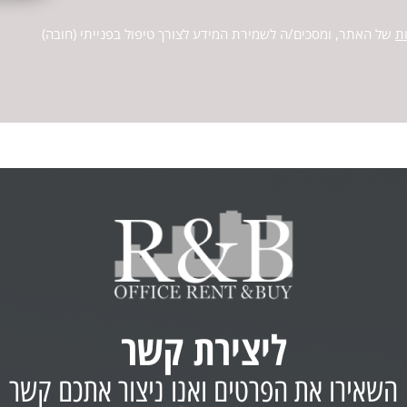
ת
של האתר, ומסכים/ה לשמירת המידע לצורך טיפול בפנייתי (חובה)
ליצירת קשר
השאירו את הפרטים ואנו ניצור אתכם קשר