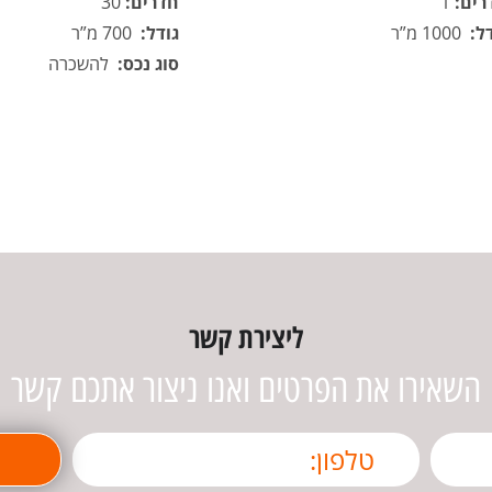
רים:
1
חדרים:
30
ל:
1000 מ”ר
גודל:
700 מ”ר
סוג נכס:
להשכרה
ליצירת קשר
השאירו את הפרטים ואנו ניצור אתכם קשר