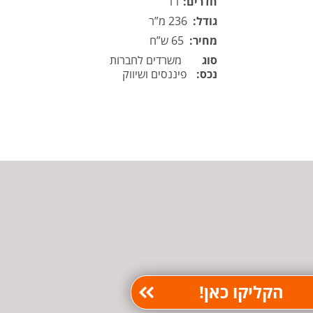
חדרים:
11
גודל:
236 מ”ר
מחיר:
65 ש”ח
סוג
משרדים לחברות
נכס:
פיננסים ושיווק