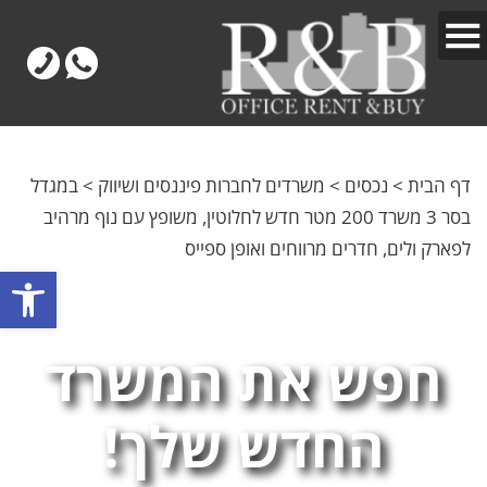
דף הבית
>
נכסים
>
משרדים לחברות פיננסים ושיווק
>
במגדל
בסר 3 משרד 200 מטר חדש לחלוטין, משופץ עם נוף מרהיב
לפארק ולים, חדרים מרווחים ואופן ספייס
פתח
חפש את המשרד
החדש שלך!