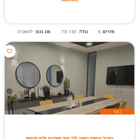
חדרים:
5
גודל:
133 מ”ר
סוג נכס:
להשכרה
נמכר
במגדל הכשרת הישוב 235 מטר משרדים פלוס מרפסת