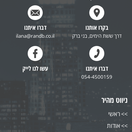
בקרו אותנו
דברו איתנו
דרך ששת הימים, בני ברק
ilana@randb.co.il
דברו איתנו
עשו לנו לייק
054-4500159
ניווט מהיר
ראשי
אודות