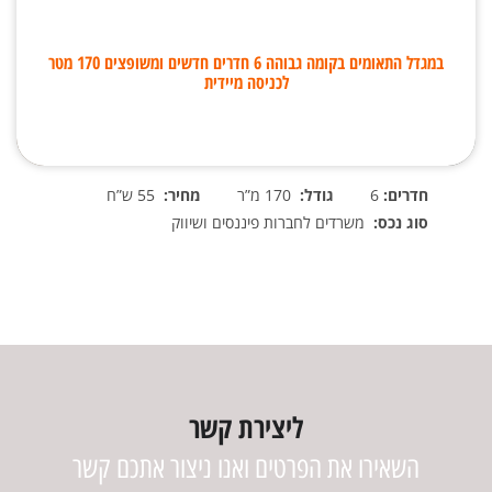
במגדל התאומים בקומה גבוהה 6 חדרים חדשים ומשופצים 170 מטר
לכניסה מיידית
חדרים:
6
גודל:
170 מ”ר
מחיר:
55 ש”ח
סוג נכס:
משרדים לחברות פיננסים ושיווק
ליצירת קשר
השאירו את הפרטים ואנו ניצור אתכם קשר