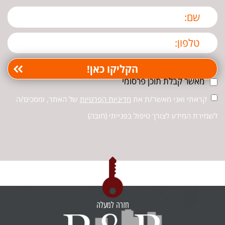
מאשר קבלת תוכן פרסומי
קראתי ואני מאשר/ת את
מדיניות הפרטיות
של האתר, ומסכים/ה
לשמירת המידע לצורך טיפול בפנייתי (חובה)
חזרה למעלה