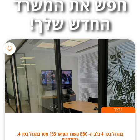
חפש את המשרד
החדש שלך!
נמכר
במגדל בסר 4 בלב ה- BBC משרד מפואר 133 מטר במגדל בסר 4,
בהזדמנות