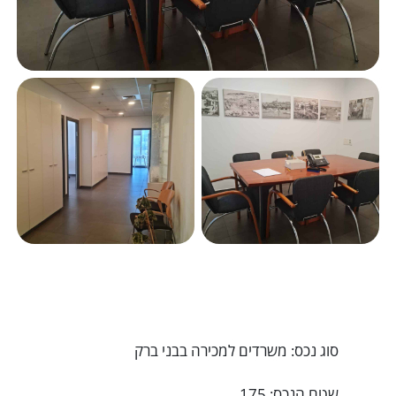
סוג נכס: משרדים למכירה בבני ברק
שטח הנכס: 175