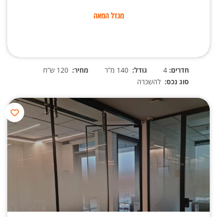
מגדל המאה
חדרים:
4
גודל:
140 מ”ר
מחיר:
120 ש”ח
סוג נכס:
להשכרה