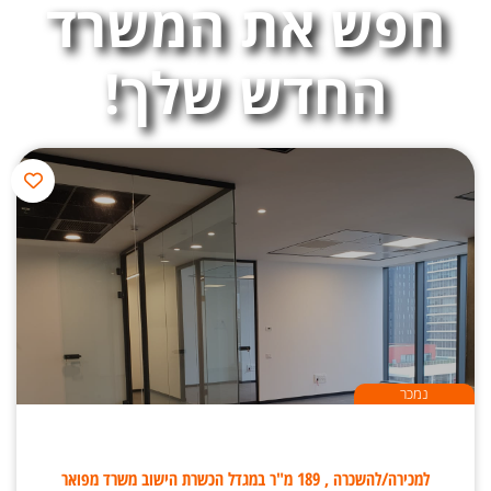
חפש את המשרד
החדש שלך!
נמכר
למכירה/להשכרה , 189 מ"ר במגדל הכשרת הישוב משרד מפואר