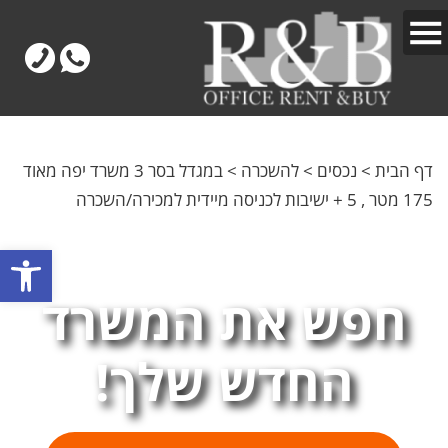
דף הבית
>
נכסים
>
להשכרה
>
במגדל בסר 3 משרד יפה מאוד
175 מטר , 5 + ישיבות לכניסה מיידית למכירה/השכרה
פתח
חפש את המשרד
החדש שלך!