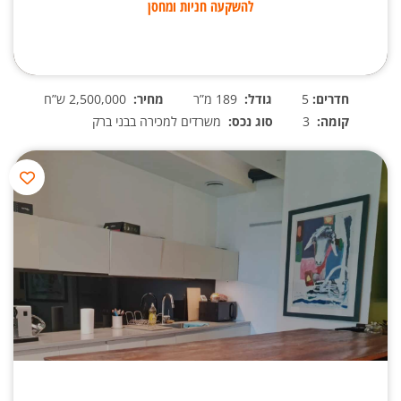
להשקעה חניות ומחסן
חדרים:
5
גודל:
189 מ”ר
מחיר:
2,500,000 ש”ח
קומה:
3
סוג נכס:
משרדים למכירה בבני ברק