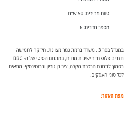
טווח מחירים: 50 ש"ח
מספר חדרים: 6
במגדל בסר 3 , משרד ברמת גמר מצוינת, חלוקה לחמישה
חדרים פלוס חדר ישיבות מרווח, במתחם הסיטי של ה- BBC
בסמוך לתחנת הרכבת הקלה, ציר בן גוריון וז'בוטינסקי- מתאים
לכל סוגי העסקים.
מפת האזור: