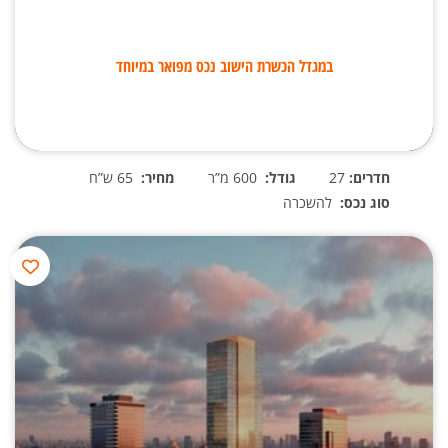
במגדל הכשרת הישוב נכס מפואר במיוחד
חדרים:
27
גודל:
600 מ”ר
מחיר:
65 ש”ח
סוג נכס:
להשכרה