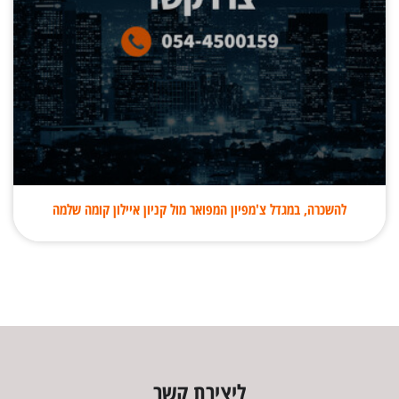
להשכרה, במגדל צ'מפיון המפואר מול קניון איילון קומה שלמה
ליצירת קשר