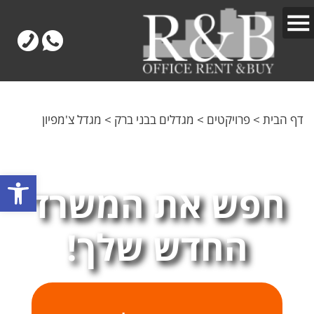
דף הבית
>
פרויקטים
>
מגדלים בבני ברק
>
מגדל צ'מפיון
פתח
חפש את המשרד
החדש שלך!