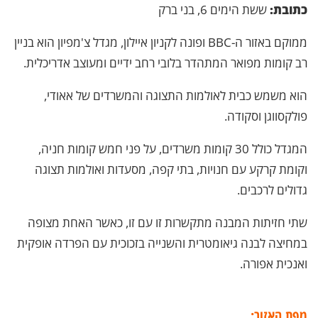
כתובת:
ששת הימים 6, בני ברק
ממוקם באזור ה-BBC ופונה לקניון איילון, מגדל צ'מפיון הוא בניין
רב קומות מפואר המתהדר בלובי רחב ידיים ומעוצב אדריכלית.
הוא משמש כבית לאולמות התצוגה והמשרדים של אאודי,
פולקסווגן וסקודה.
המגדל כולל 30 קומות משרדים, על פני חמש קומות חניה,
וקומת קרקע עם חנויות, בתי קפה, מסעדות ואולמות תצוגה
גדולים לרכבים.
שתי חזיתות המבנה מתקשרות זו עם זו, כאשר האחת מצופה
במחיצה לבנה גיאומטרית והשנייה בזכוכית עם הפרדה אופקית
ואנכית אפורה.
מפת האזור: