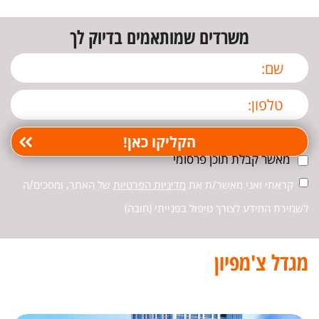
משרדים שמותאמים בדיוק לך
מאשר קבלת תוכן פרסומי
קראתי ואני מאשר/ת את
מדיניות הפרטיות
של האתר, ומסכים/ה
לשמירת המידע לצורך טיפול בפנייתי (חובה)
מגדל צ'מפיון