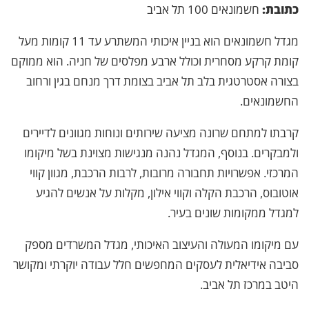
כתובת:
חשמונאים 100 תל אביב
מגדל חשמונאים הוא בניין איכותי המשתרע עד 11 קומות מעל
קומת קרקע מסחרית וכולל ארבע מפלסים של חניה. הוא ממוקם
בצורה אסטרטגית בלב תל אביב בצומת דרך מנחם בגין ורחוב
החשמונאים.
קרבתו למתחם שרונה מציעה שירותים ונוחות מגוונים לדיירים
ולמבקרים. בנוסף, המגדל נהנה מנגישות מצוינת בשל מיקומו
המרכזי. אפשרויות תחבורה מרובות, לרבות הרכבת, מגוון קווי
אוטובוס, הרכבת הקלה וקווי אילון, מקלות על אנשים להגיע
למגדל ממקומות שונים בעיר.
עם מיקומו המעולה והעיצוב האיכותי, מגדל המשרדים מספק
סביבה אידיאלית לעסקים המחפשים חלל עבודה יוקרתי ומקושר
היטב במרכז תל אביב.