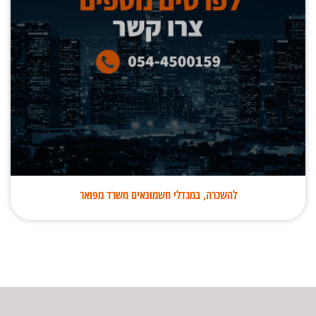
להשכרה, במגדלי חשמונאים משרד מפואר