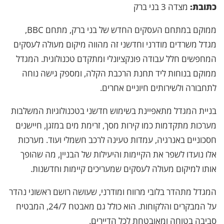
כתובת:
מצדה 3 בני ברק
ממוקם במתחם העסקים החדש של בני ברק, מתחם BBC,
מגדל משרדים מודרני וחדשני זה מהווה מיקום מעולה לעסקים
המחפשים חלל עבודה פונקציונלי ומתקדם טכנולוגית. המגדל
ממוקם בנוחות ליד תחנת הרכבת הקלה, ומספק גישה נוחה
לתחבורה ולשירותים חיוניים אחרים.
בניית המגדל מתאפיינת בשימוש חדשני בטכנולוגיות המשלבות
מערכות מתקדמות כמו קירות מסך, זרימת מים במזגן, חיישנים
חסכוניים באנרגיה, עמדות טעינה לרכב חשמלי ועוד. מערכות
אלו נועדו לשפר את הקיימות והיעילות של הבניין, מה שהופך
אותו למיקום מעולה לעסקים שמעריכים קיימות וחדשנות.
המגדל מתהדר בלובי מרווח ומודרני, שעושה רושם ראשוני נהדר
על המבקרים והלקוחות. הוא כולל גם מאבטח 24/7, המבטיח
סביבה בטוחה ומאובטחת לכל הדיירים.