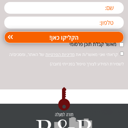
מאשר קבלת תוכן פרסומי
קראתי ואני מאשר/ת את
מדיניות הפרטיות
של האתר, ומסכים/ה
לשמירת המידע לצורך טיפול בפנייתי (חובה)
חזרה למעלה