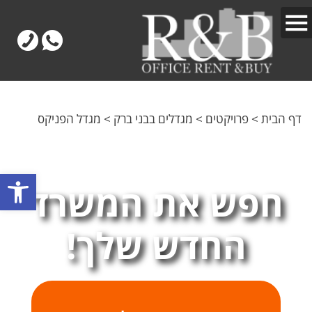
דף הבית
>
פרויקטים
>
מגדלים בבני ברק
>
מגדל הפניקס
פתח
חפש את המשרד
החדש שלך!