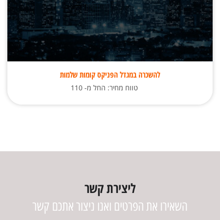
להשכרה במגדל הפניקס קומות שלמות
טווח מחיר: החל מ- 110
ליצירת קשר
השאירו את הפרטים ואנו ניצור אתכם קשר