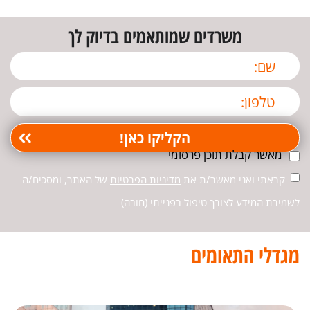
משרדים שמותאמים בדיוק לך
מאשר קבלת תוכן פרסומי
קראתי ואני מאשר/ת את
מדיניות הפרטיות
של האתר, ומסכים/ה
לשמירת המידע לצורך טיפול בפנייתי (חובה)
מגדלי התאומים