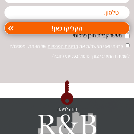
מאשר קבלת תוכן פרסומי
קראתי ואני מאשר/ת את
מדיניות הפרטיות
של האתר, ומסכים/ה
לשמירת המידע לצורך טיפול בפנייתי (חובה)
חזרה למעלה