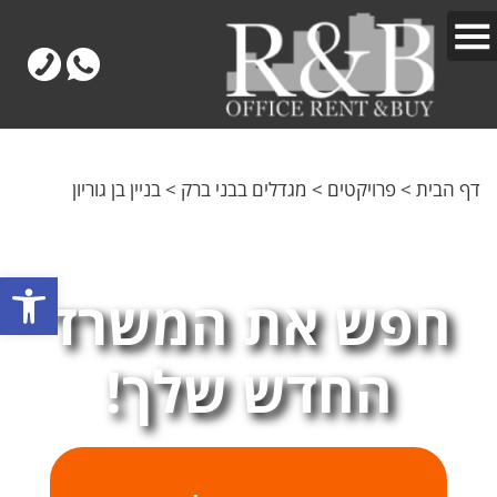
דף הבית
>
פרויקטים
>
מגדלים בבני ברק
>
בניין בן גוריון
פתח
חפש את המשרד
החדש שלך!