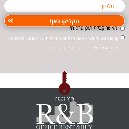
מאשר קבלת תוכן פרסומי
קראתי ואני מאשר/ת את
מדיניות הפרטיות
של האתר, ומסכים/ה
לשמירת המידע לצורך טיפול בפנייתי (חובה)
חזרה למעלה