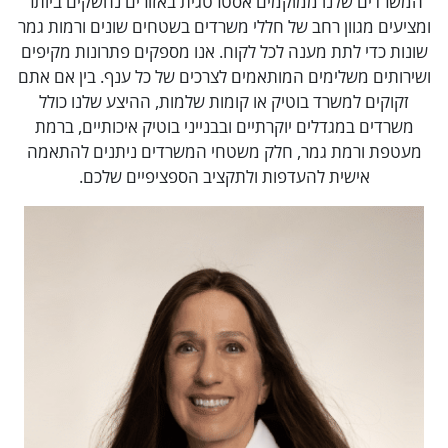
המשרדים שלנו ממוקמים אסטרטגית באזורים נחשקים ביותר
ומציעים מגוון רחב של חללי משרדים בשטחים שונים ורמות גמר
שונות כדי לתת מענה לכל לקוח. אנו מספקים פתרונות מקיפים
ושירותים משלימים המותאמים לצרכים של כל ענף. בין אם אתם
זקוקים למשרד בוטיק או קומות שלמות, ההיצע שלנו כולל
משרדים במגדלים יוקרתיים ובבנייני בוטיק איכותיים, ברמת
מעטפת ורמת גמר, חלק משטחי המשרדים ניתנים להתאמה
אישית להעדפות ולתקציב הספציפיים שלכם.