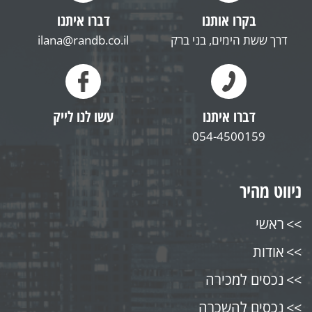
בקרו אותנו
דברו איתנו
דרך ששת הימים, בני ברק
ilana@randb.co.il
דברו איתנו
עשו לנו לייק
054-4500159
ניווט מהיר
ראשי
אודות
נכסים למכירה
נכסים להשכרה