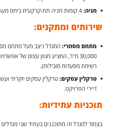
חניה:
4 קומות חניה תת-קרקעית ביחס מעולה של 1:65.
שירותים ומתקנים:
מתחם מסחרי:
30,000 מ"ר, המציע מגוון עצום של אפשר
רשימת מסעדות מובילות).
טרקלין עסקים:
טרקלין עסקים יוקרתי ועשי
דיירי הפרויקט.
תוכניות עתידיות: