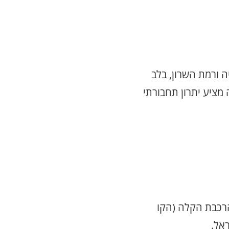
 ורמת השרון, בלב
 מציע יתרון תחבורתי
רכבת הקלה (הקו
אל.