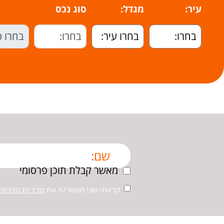
עיר:
מגדל:
סוג נכס
מאשר קבלת תוכן פרסומי
קראתי ואני מאשר/ת את
מדיניות הפרטיו