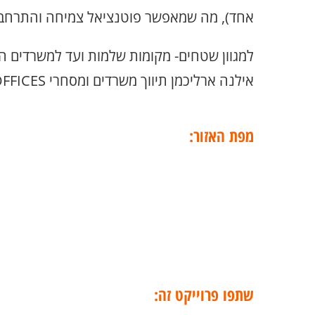
אחד), מה שמאפשר פוטנציאל צמיחה והתרחבו
למגוון שטחים- מקומות שלמות ועד למשרדים ה
אילנה ארליכמן תיווך משרדים ומסחרי R&B OFFICES
מפת האזור:
שתפו פרוייקט זה: