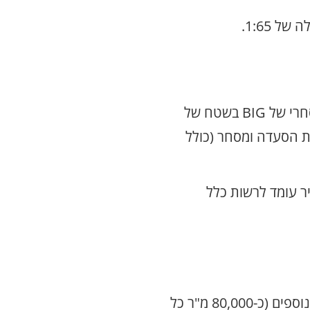
המגדל ניצב מעל מתחם מסחרי של BIG בשטח של
ויות הסעדה ומסחר (כולל
ר עומד לרשות כלל
בצמוד למגדל זה מתוכננים בעתיד שני מגדלים נוספים (כ-80,000 מ"ר כל