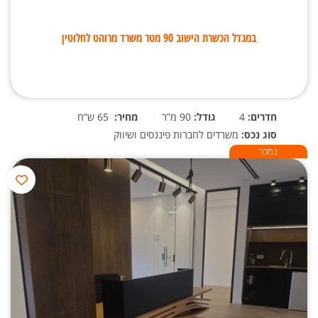
במגדל הכשרת הישוב 90 מטר משרד מרוהט לחלוטין
חדרים:
4
גודל:
90 מ”ר
מחיר:
65 ש”ח
סוג נכס:
משרדים לחברות פיננסים ושיווק
נמכר