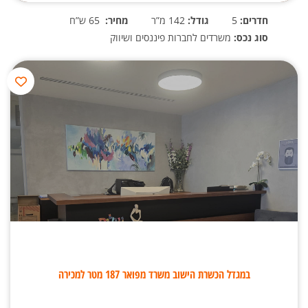
חדרים:
5
גודל:
142 מ”ר
מחיר:
65 ש”ח
סוג נכס:
משרדים לחברות פיננסים ושיווק
במגדל הכשרת הישוב משרד מפואר 187 מטר למכירה