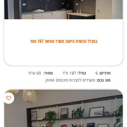
במגדל הכשרת הישוב משרד מפואר 187 מטר
חדרים:
6
גודל:
187 מ”ר
מחיר:
60 ש”ח
סוג נכס:
משרדים לחברות פיננסים ושיווק