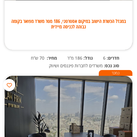
במגדל הכשרת הישוב במיקום אסטרטגי, 186 מטר משרד מפואר בקומה
גבוהה לכניסה מיידית
חדרים:
6
גודל:
186 מ”ר
מחיר:
70 ש”ח
סוג נכס:
משרדים לחברות פיננסים ושיווק
נמכר