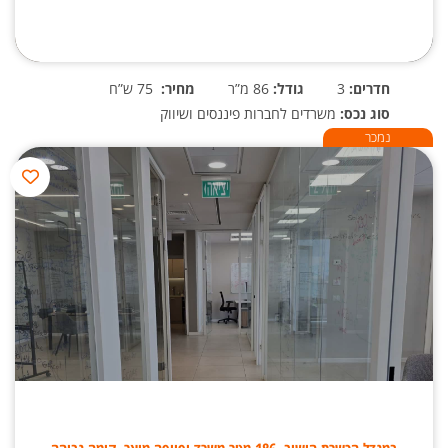
חדרים:
3
גודל:
86 מ”ר
מחיר:
75 ש”ח
סוג נכס:
משרדים לחברות פיננסים ושיווק
נמכר