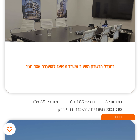
במגדל הכשרת הישוב משרד מפואר להשכרה 186 מטר
חדרים:
6
גודל:
186 מ”ר
מחיר:
65 ש”ח
סוג נכס:
משרדים להשכרה בבני ברק
נמכר