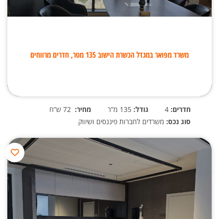
משרד מפואר במגדל הכשרת הישוב 135 מטר, חדרים מרווחים
חדרים:
4
גודל:
135 מ”ר
מחיר:
72 ש”ח
סוג נכס:
משרדים לחברות פיננסים ושיווק