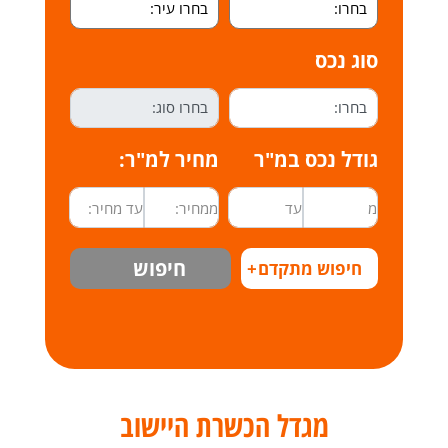
סוג נכס
גודל נכס במ"ר
מחיר למ"ר:
חיפוש
חיפוש מתקדם
+
מגדל הכשרת היישוב