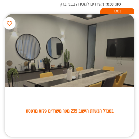
סוג נכס:
משרדים למכירה בבני ברק
נמכר
במגדל הכשרת הישוב 235 מטר משרדים פלוס מרפסת