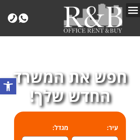
חפש את המשרד
פתח
החדש שלך!
עיר:
מגדל: