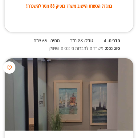
במגדל הכשרת הישוב משרד בוטיק 88 מטר להשכרה!
חדרים:
4
גודל:
88 מ”ר
מחיר:
65 ש”ח
סוג נכס:
משרדים לחברות פיננסים ושיווק