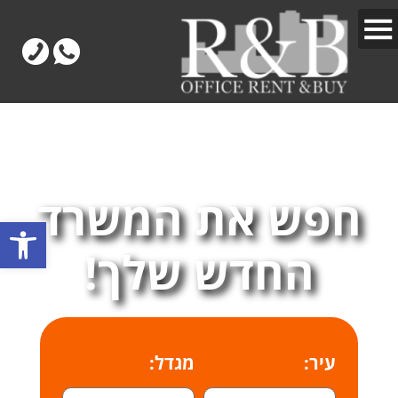
חפש את המשרד
פתח
החדש שלך!
עיר:
מגדל: