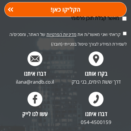
מאשר קבלת תוכן פרסומי
קראתי ואני מאשר/ת את
מדיניות הפרטיות
של האתר, ומסכים/ה
לשמירת המידע לצורך טיפול בפנייתי (חובה)
בקרו אותנו
דברו איתנו
דרך ששת הימים, בני ברק
ilana@randb.co.il
דברו איתנו
עשו לנו לייק
054-4500159