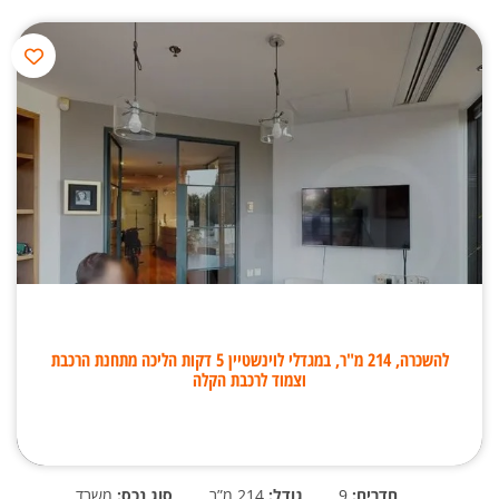
להשכרה, 214 מ"ר, במגדלי לוינשטיין 5 דקות הליכה מתחנת הרכבת
וצמוד לרכבת הקלה
חדרים:
9
גודל:
214 מ”ר
סוג נכס:
משרד