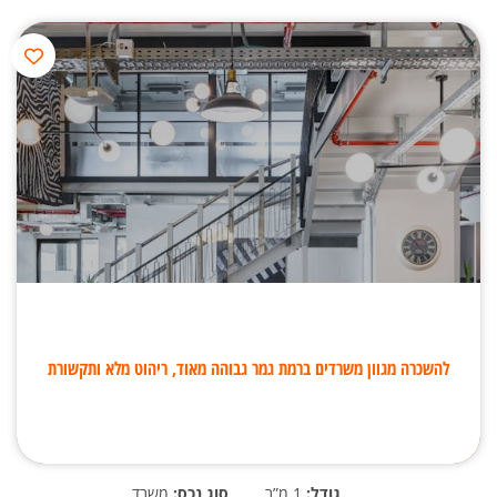
להשכרה מגוון משרדים ברמת גמר גבוהה מאוד, ריהוט מלא ותקשורת
גודל:
1 מ”ר
סוג נכס:
משרד