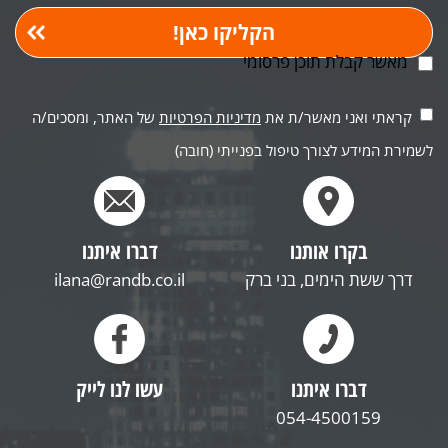
מאשר קבלת תוכן פרסומי
קראתי ואני מאשר/ת את
מדיניות הפרטיות
של האתר, ומסכים/ה
לשמירת המידע לצורך טיפול בפנייתי (חובה)
בקרו אותנו
דברו איתנו
דרך ששת הימים, בני ברק
ilana@randb.co.il
דברו איתנו
עשו לנו לייק
054-4500159