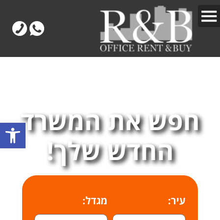
חפש את המשרד
פתח
החדש שלך!
עיר:
מגדל: