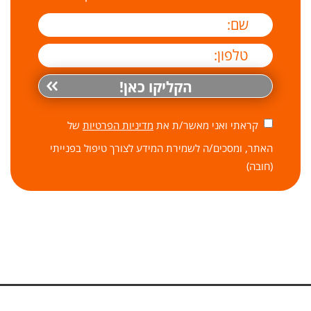
קראתי ואני מאשר/ת את
מדיניות הפרטיות
של
האתר, ומסכים/ה לשמירת המידע לצורך טיפול בפנייתי
(חובה)