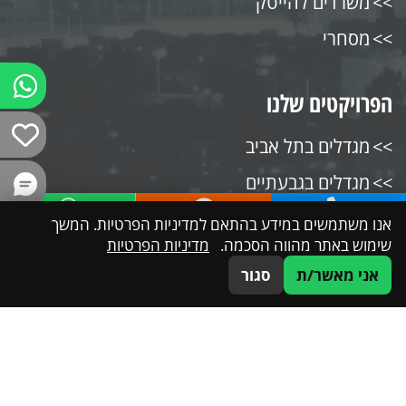
משרדים להייטק
מסחרי
הפרויקטים שלנו
מגדלים בתל אביב
מגדלים בגבעתיים
מגדלים בהרצליה
אנו משתמשים במידע בהתאם למדיניות הפרטיות. המשך
054-4500159
דברו איתנו
WhatsApp
שימוש באתר מהווה הסכמה.
מדיניות הפרטיות
מגדלים ברמת גן
אני מאשר/ת
סגור
מגדלים בבני ברק
מגדלים בקרית אונו
מגדלים בפתח תקווה