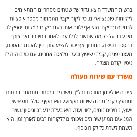
ברשות המשרד היצע גדול של שטחים מסחריים המתאימים
ללקוחות פוטנציאליים. כל לקוח יקבל מהמתווך מספר אופציות
לבחינה ובדיקה. הוא אף ילווה אותו בעת ביקורו במקום ויספק לו
מידע רב על כל מה שחשוב לו לדעת. לאחר בחירתו יהיה צורך
בהסכם רכישה. המתווך אף יכול להציע עורך דין להכנת ההסכם,
מעצבי פנים, קבלני שיפוץ ובעלי מלאכה אחרים. עם כולם היה לו
ניסיון קודם מוצלח.
משרד עם שירות מעולה
אילנה ארליכמן מתווכת נדל"ן, משרדים ומסחרי מתמחה בתחום
ומומלץ לקבל ממנה שירות מקצועי. הוא מקיף וכולל יחס אישי,
ייעוץ, מחירים נוחים, ליווי ועוד. היא בעלת ידע רב וניסיון עשיר
המגיעים ממתן שירותים איכותיים ללקוחות רבים לאורך זמן. היא
תשמח לשרת כל לקוח נוסף.