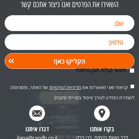
השאירו את הפרטים ואנו ניצור אתכם קשר
מאשר קבלת תוכן פרסומי
קראתי ואני מאשר/ת את
מדיניות הפרטיות
של האתר, ומסכים/ה
לשמירת המידע לצורך טיפול בפנייתי (חובה)
בקרו אותנו
דברו איתנו
דרך ששת הימים, בני ברק
ilana@randb.co.il