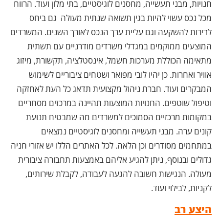
חנויות, מבני תעשייה, מחסנים לוגיסטיים, בתי מלון ועוד. הרווח
מכל נכס עשוי להיות בגין תשואה שנתית מעולה גם ביחס
לדירות להשקעה וגם עליית ערך הנכס לאורך השנים. המשרדים
המוצעים ממוקמים במגדלי משרדים מודרניים עם תשתית
מתאימה הכוללת מערכות חשמל, אינסטלציה, תקשורת, מיזוג
אוויר ואחרות. כן יהיו לובי מפואר ושטחים ציבוריים לשימוש
המבקרים ועוד. חברת ניהול מקצועית תדאג כל העת לאחזקה
וטיפול שוטפים. החנויות המוצעות תהיינה במרכזים מסחריים
במקומות מרכזיים הסמוכים למשרדים מה שמבטיח תנועת
קונים ערה. מבני תעשייה ומחסנים לוגיסטיים נמצאים
במתחמים מסודרים וכן הלאה. לכל האתרים הללו יש אזורי חניה
גדולים ובנוסף, ניתן להגיע אליהם באמצעות תחבורה ציבורית
מעולה. הנגישות חשובה להגעה לעבודה, לקבלת שירותים,
לקניות, לבילוי ועוד.
היצע רב