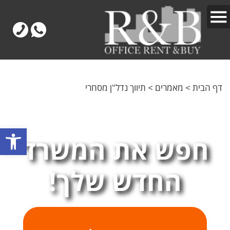
דף הבית
>
מאמרים
>
תיווך נדל"ן מסחרי
פתח
חפש את המשרד
החדש שלך!