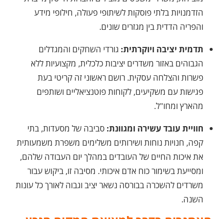
הזדמנויות בלתי פוסקות לשיתופי פעולה, חילופי מידע
והפריה הדדית בין מגזרים שונים.
תדמית יציבה ויוקרתית:
גורדי השחקים והמגדלים
הגבוהים באזור משדרים יציבות כלכלית, מקצועיות ללא
פשרות והצלחה עסקית. רושם ראשוני זה קריטי בעת
פגישות עם משקיעים, לקוחות פוטנציאליים ושותפים
מהארץ ומחו"ל.
חוויית עובד עשירה ומגוונת:
סביבה של מסעדות, בתי
קפה, חנויות נוחות ושירותים משלימים משפרת משמעותית
את איכות החיים של העובדים במהלך יום העבודה שלהם,
ומסייעת בשימור כוח אדם איכותי. מסיבה זו, ביקוש עבור
משרדים להשכרה בבורסה נשאר יציב וגבוה לאורך כל עונות
השנה.