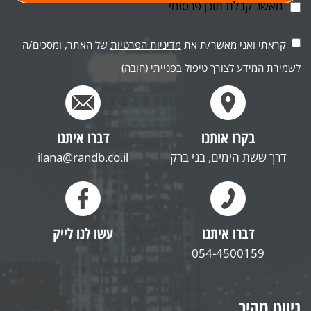
מאשר קבלת תוכן פרסומי
קראתי ואני מאשר/ת את
מדיניות הפרטיות
של האתר, ומסכים/ה
לשמירת המידע לצורך טיפול בפנייתי (חובה)
בקרו אותנו
דברו איתנו
דרך ששת הימים, בני ברק
ilana@randb.co.il
דברו איתנו
עשו לנו לייק
054-4500159
ניווט מהיר