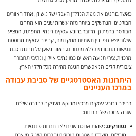
כאשר בוחנים את מפת הנדל"ן העסקי של גוש דן, אחד האזורים
הבולטים והנחשקים ביותר מזה עשרות שנים הוא מתחם
הבורסה ברמת גן. מדובר ברובע עסקים דינמי ומתפתח, המציע
שילוב יוצא דופן בין תשתיות מתקדמות, קהילה עסקית מבוססת
ונגישות תחבורתית ללא מתחרים. האזור נשען על תחנת רכבת
מרכזית, צירי תנועה ראשיים כמו נתיבי איילון, ונתיבי תחבורה
ציבורית קלים המאפשרים הגעה מהירה מכל חלקי הארץ.
היתרונות האסטרטגיים של סביבת עבודה
במרכז העניינים
בחירה ברובע עסקים מרכזי ומבוקש מעניקה לחברה שלכם
שורה ארוכה של יתרונות:
נטוורקינג:
שהות ארוכת שנים לצד חברות פיננסיות
מובילות, משרדי משפטים מובילים וחברות הייטק מייצרת