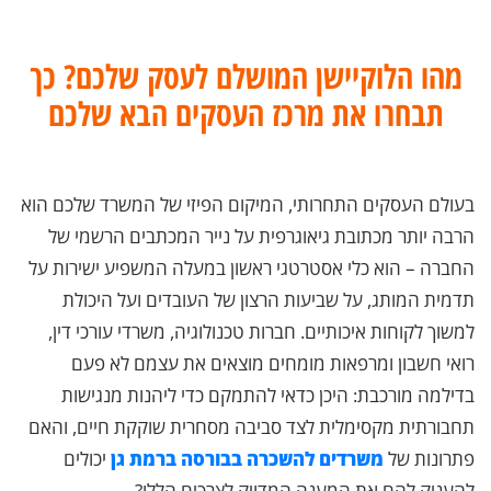
מהו הלוקיישן המושלם לעסק שלכם? כך
תבחרו את מרכז העסקים הבא שלכם
בעולם העסקים התחרותי, המיקום הפיזי של המשרד שלכם הוא
הרבה יותר מכתובת גיאוגרפית על נייר המכתבים הרשמי של
החברה – הוא כלי אסטרטגי ראשון במעלה המשפיע ישירות על
תדמית המותג, על שביעות הרצון של העובדים ועל היכולת
למשוך לקוחות איכותיים. חברות טכנולוגיה, משרדי עורכי דין,
רואי חשבון ומרפאות מומחים מוצאים את עצמם לא פעם
בדילמה מורכבת: היכן כדאי להתמקם כדי ליהנות מנגישות
תחבורתית מקסימלית לצד סביבה מסחרית שוקקת חיים, והאם
פתרונות של
משרדים להשכרה בבורסה ברמת גן
יכולים
להעניק להם את המענה המדויק לצרכים הללו?