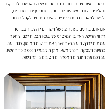
ומשרדי משפטים מבוססים. המומחיות שלה מאפשרת לה לקצר
תהליכים בצורה משמעותית, לחסוך בזבוז זמן יקר למנהלים,
ולגשת למאגרי נכסים בלעדיים שאינם פתוחים לקהל הרחב.
אם אתם בוחנים כעת היצע של משרדים להשכרה בבורסה,
הליווי האישי, האדיב והמקצועי של R&B מבטיח לכם שותפה
אמיתית לדרך. היא תדע להעריך את דרישות המימון, לבחון את
כדאיות העסקה, ולנהל משא ומתן מול בעלי הנכסים כדי להשיג
עבורכם את התנאים המסחריים הטובים ביותר בשוק.